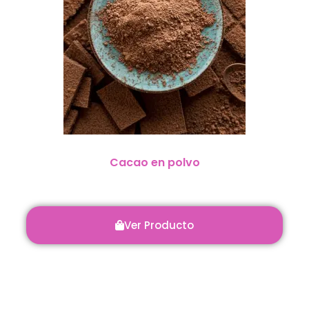
Cacao en polvo
Ver Producto