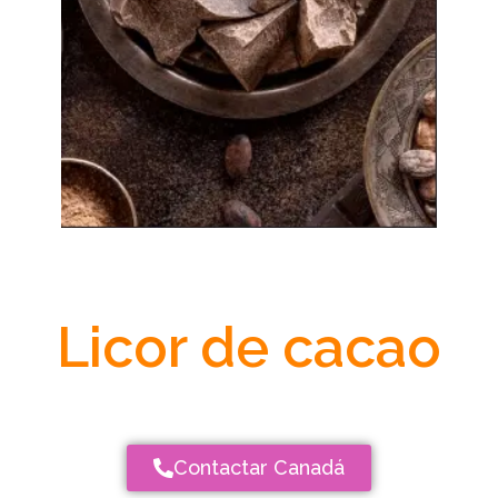
Licor de cacao
Contactar Canadá