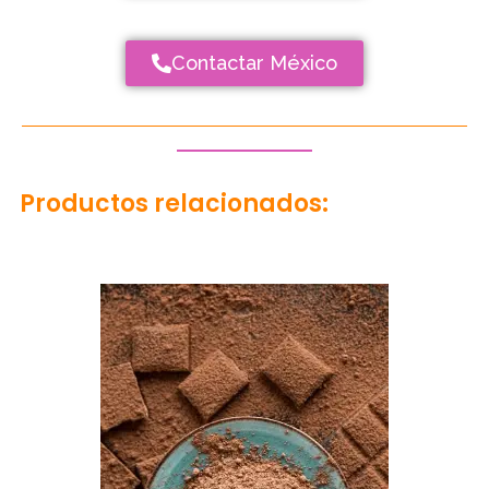
Contactar México
Productos relacionados: