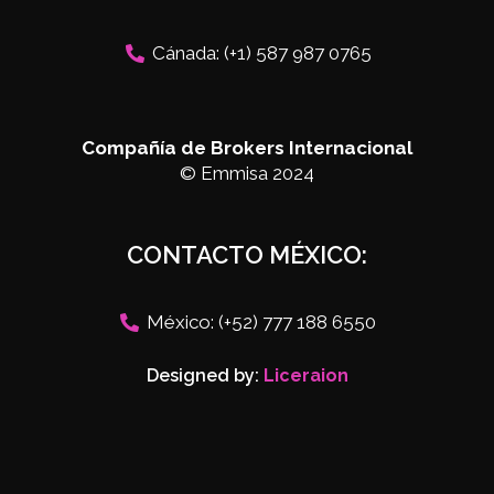
Cánada: (+1) 587 987 0765
Compañía de Brokers Internacional
© Emmisa 2024
CONTACTO MÉXICO:
México: (+52) 777 188 6550
Designed by:
Liceraion