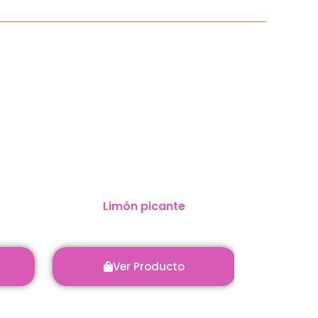
Limón picante
Parme
Ver Producto