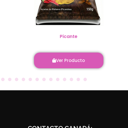
Picante
Ver Producto