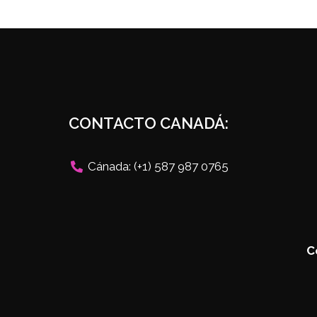
CONTACTO CANADÁ:
Cánada: (+1) 587 987 0765
C