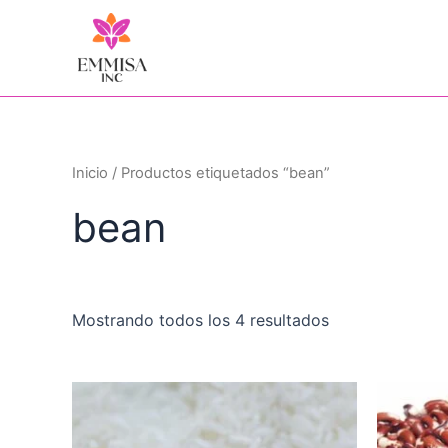
Ir
al
contenido
Inicio
/ Productos etiquetados “bean”
bean
Mostrando todos los 4 resultados